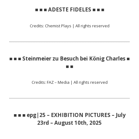
■ ■ ■ ADESTE FIDELES ■ ■ ■
Credits: Chemist Plays | All rights reserved
■ ■ ■ Steinmeier zu Besuch bei König Charles ■
■ ■
Credits: FAZ – Media | All rights reserved
■ ■ ■ epg|25 – EXHIBITION PICTURES – July
23rd – August 10th, 2025