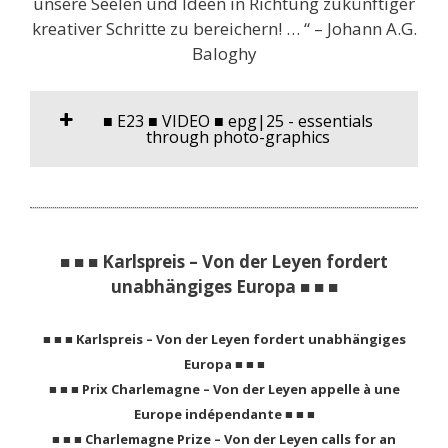
unsere Seelen und Ideen in Richtung zukünftiger
kreativer Schritte zu bereichern! … “ – Johann A.G.
Baloghy
■ E23 ■ VIDEO ■ epg|25 - essentials
through photo-graphics
■ ■ ■ Karlspreis – Von der Leyen fordert
unabhängiges Europa ■ ■ ■
■ ■ ■ Karlspreis – Von der Leyen fordert unabhängiges
Europa ■ ■ ■
■ ■ ■ Prix ​​Charlemagne – Von der Leyen appelle à une
Europe indépendante ■ ■ ■
■ ■ ■ Charlemagne Prize – Von der Leyen calls for an