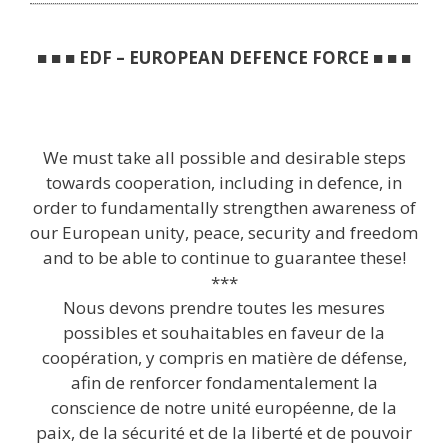
■ ■ ■ EDF – EUROPEAN DEFENCE FORCE ■ ■ ■
We must take all possible and desirable steps
towards cooperation, including in defence, in
order to fundamentally strengthen awareness of
our European unity, peace, security and freedom
and to be able to continue to guarantee these!
***
Nous devons prendre toutes les mesures
possibles et souhaitables en faveur de la
coopération, y compris en matière de défense,
afin de renforcer fondamentalement la
conscience de notre unité européenne, de la
paix, de la sécurité et de la liberté et de pouvoir