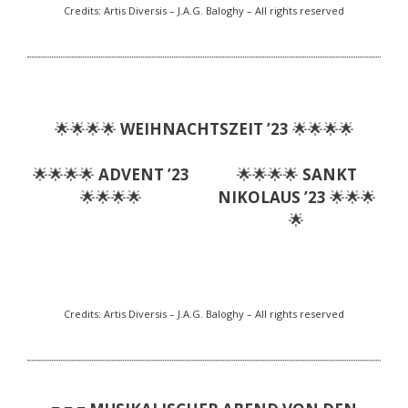
Credits: Artis Diversis – J.A.G. Baloghy – All rights reserved
🌟🌟🌟🌟
WEIHNACHTSZEIT ’23
🌟🌟🌟🌟
🌟🌟🌟🌟
ADVENT ’23
🌟🌟🌟🌟
SANKT
🌟🌟🌟🌟
NIKOLAUS ’23
🌟🌟🌟
🌟
Credits: Artis Diversis – J.A.G. Baloghy – All rights reserved