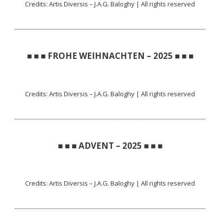
Credits: Artis Diversis – J.A.G. Baloghy | All rights reserved
■ ■ ■ FROHE WEIHNACHTEN – 2025 ■ ■ ■
Credits: Artis Diversis – J.A.G. Baloghy | All rights reserved
■ ■ ■ ADVENT – 2025 ■ ■ ■
Credits: Artis Diversis – J.A.G. Baloghy | All rights reserved