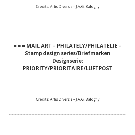
Credits: Artis Diversis – J.A.G. Baloghy
■ ■ ■ MAIL ART – PHILATELY/PHILATELIE –
Stamp design series/Briefmarken
Designserie:
PRIORITY/PRIORITAIRE/LUFTPOST
Credits: Artis Diversis – J.A.G. Baloghy