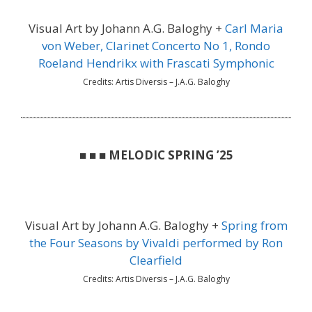
Visual Art by Johann A.G. Baloghy +
Carl Maria
von Weber, Clarinet Concerto No 1, Rondo
Roeland Hendrikx with Frascati Symphonic
Credits: Artis Diversis – J.A.G. Baloghy
■ ■ ■ MELODIC SPRING ’25
Visual Art by Johann A.G. Baloghy +
Spring from
the Four Seasons by Vivaldi performed by Ron
Clearfield
Credits: Artis Diversis – J.A.G. Baloghy