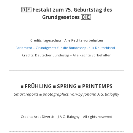
🇩🇪 Festakt zum 75. Geburtstag des
Grundgesetzes 🇩🇪
Credits: tagesschau – Alle Rechte vorbehalten
Parlament – Grundgesetz für die Bundesrepublik Deutschland
|
Credits: Deutscher Bundestag – Alle Rechte vorbehalten
■ FRÜHLING ■ SPRING ■ PRINTEMPS
Smart reports & photographics, von/by Johann A.G. Baloghy
Credits: Artis Diversis – J.A.G. Baloghy – All rights reserved