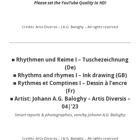
Please set the YouTube Quality to HD!
Credits: Artis Diversis – J.A.G. Baloghy – All rights reserved
■ Rhythmen und Reime I – Tuschezeichnung
(De)
■ Rhythms and rhymes I – Ink drawing (GB)
■ Rythmes et Comptines I – Dessin à l’encre
(Fr)
■ Artist: Johann A.G. Baloghy – Artis Diversis –
04|’23
Smart reports & photographics, von/by Johann A.G. Baloghy
Credits: Artis Diversis – J.A.G. Baloghy – All rights reserved