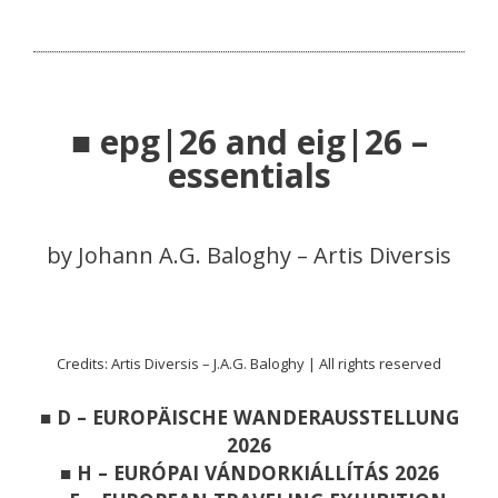
■ epg|26 and eig|26 –
essentials
by Johann A.G. Baloghy – Artis Diversis
Credits: Artis Diversis – J.A.G. Baloghy | All rights reserved
■ D – EUROPÄISCHE WANDERAUSSTELLUNG
2026
■ H – EURÓPAI VÁNDORKIÁLLÍTÁS 2026