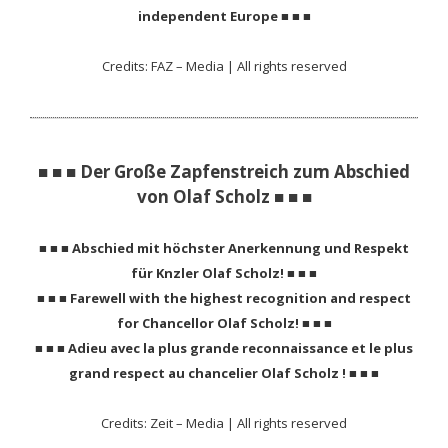
independent Europe ■ ■ ■
Credits: FAZ – Media | All rights reserved
■ ■ ■ Der Große Zapfenstreich zum Abschied
von Olaf Scholz ■ ■ ■
■ ■ ■ Abschied mit höchster Anerkennung und Respekt
für Knzler Olaf Scholz! ■ ■ ■
■ ■ ■ Farewell with the highest recognition and respect
for Chancellor Olaf Scholz! ■ ■ ■
■ ■ ■ Adieu avec la plus grande reconnaissance et le plus
grand respect au chancelier Olaf Scholz ! ■ ■ ■
Credits: Zeit – Media | All rights reserved